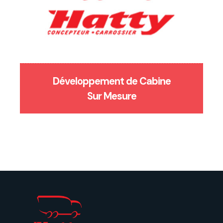
Développement de Cabine
Sur Mesure